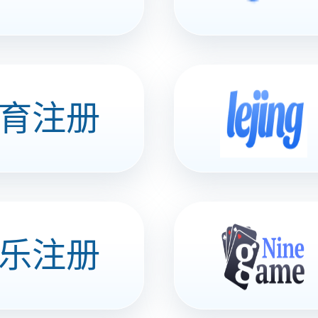
联系我们
support@qvsqcake.com
M
科
更