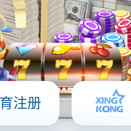
扰的节点——2015年纳达尔心态崩盘，2021年
更多是特定条件下的现象，而非长期趋势。在健
制的法网中依然拥有战术和体能的双重保险。
新生代冲击与时代变局
如今的网坛，阿尔卡拉斯、鲁内等新生代选手已
正威胁。德约科维奇虽在2023年法网夺冠，但
弱。而纳达尔因伤缺席2023年法网，复出后状态
再”的讨论不再局限于两人之间的直接对话，而是
应不再如昔，7胜2负的战绩更像是一座象征性的
总结与展望
德约科维奇与纳达尔在法网的7胜2负历史战绩，
化的缩影。“红土之王优势不再”的质疑，并非否
规律。未来，若两人再度在罗兰·加洛斯相遇，健