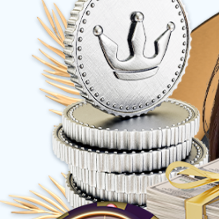
德约科维奇vs纳达尔：法网
历史战绩7胜2负，红土之王