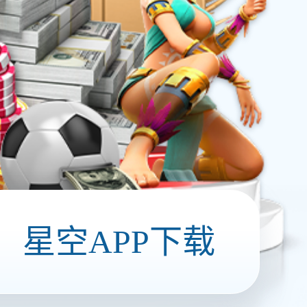
则受脚伤影响。这说明，“红土之王优势不再”
康且状态正常的情况下，纳达尔在五盘三胜
在红土上崭露头角，对德约和纳达尔构成真
比赛中的波动性暴露了他面对年轻力量时的脆
未知。在这样的背景下，“红土之王优势不
延伸至整个时代的更替。当老将的体能和反
丰碑，而非未来对决的预测依据。
既是红土之王辉煌的注脚，也是网坛格局变
定纳达尔的伟大，而是承认竞技体育的残酷
康与状态将成为关键变量。无论结果如何，