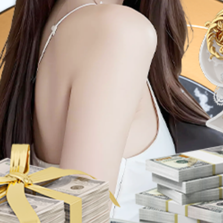
疑：红土之王优势不再？过去的辉煌战绩是否能
巅峰对决的演变：从碾压到
回顾两人的法网交锋史，纳达尔在前期的统治力毋庸
班牙人凭借无与伦比的旋转和体能，在红土上几乎
胜。但转折点出现在2015年，德约科维奇在法
了后者在罗兰·加洛斯的39连胜。这场胜利不仅
力差距开始缩小。随后，德约在2021年半决赛再
时，也让“红土之王优势不再”的讨论愈演愈烈。
红土之王的根基：战绩背后
尽管德约科维奇两次在法网击败纳达尔，但7胜2
蕴。纳达尔的9个法网冠军头衔，以及他在红土上
地的天然契合。然而，德约的两次胜利并非偶然