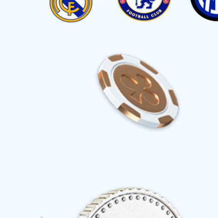
覆盖实时赛事、
首页
/
体育热点
/ 正文