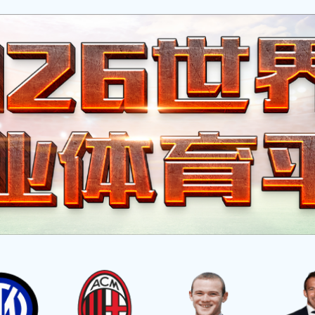
App下载
公司介绍
体育热点
体育登录入口
—— 比赛数据从这