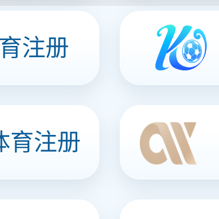
这段传奇对决都已永久镌刻在网球史册中，而红
字，而在于他对这片热土的永恒热爱与不屈斗志
中途
手塞尔吉奥·佩雷兹的状...