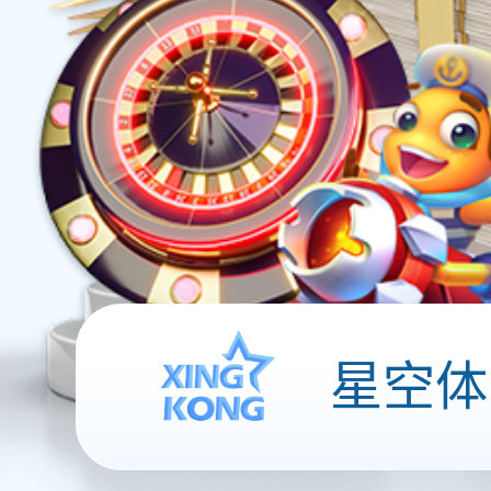
优势不再？