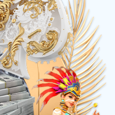
继续书写未来的胜利？
平衡
置疑。从2006年首次交手到2010年，西
让德约科维奇无计可施，一度取得4连
网四分之一决赛中直落三盘击败纳达尔，终结
打破了心理魔咒，也标志着两人在红土上的实
次获胜，将法网历史战绩推至7胜2负的同
的数据真相
负的数据依然折射出后者在红土上的深厚底
高达90%以上的胜率，都证明了他与这片场
，它们分别发生在纳达尔状态下滑或伤病困