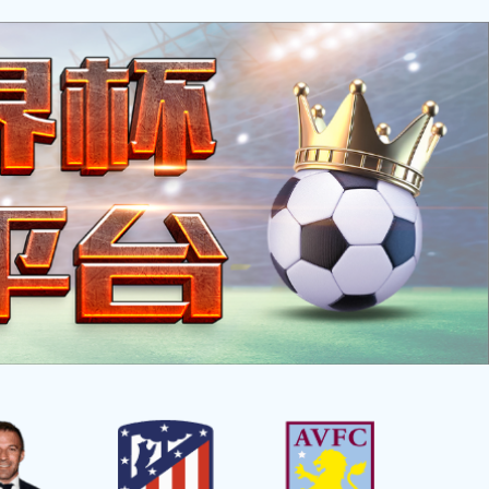
注册入口
里开始